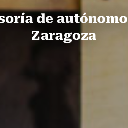
soría de autónomo
Zaragoza